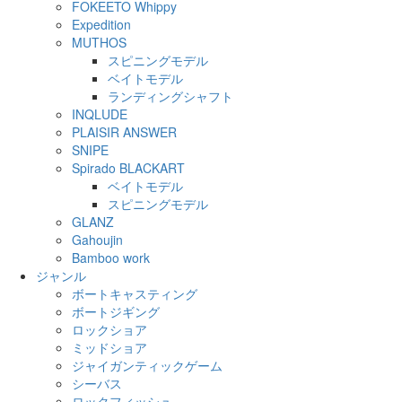
FOKEETO Whippy
Expedition
MUTHOS
スピニングモデル
ベイトモデル
ランディングシャフト
INQLUDE
PLAISIR ANSWER
SNIPE
Spirado BLACKART
ベイトモデル
スピニングモデル
GLANZ
Gahoujin
Bamboo work
ジャンル
ボートキャスティング
ボートジギング
ロックショア
ミッドショア
ジャイガンティックゲーム
シーバス
ロックフィッシュ