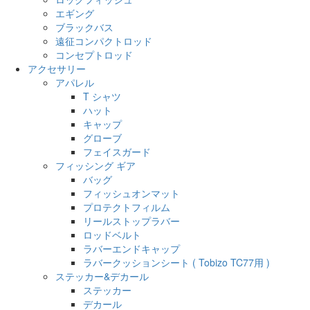
エギング
ブラックバス
遠征コンパクトロッド
コンセプトロッド
アクセサリー
アパレル
T シャツ
ハット
キャップ
グローブ
フェイスガード
フィッシング ギア
バッグ
フィッシュオンマット
プロテクトフィルム
リールストップラバー
ロッドベルト
ラバーエンドキャップ
ラバークッションシート ( Tobizo TC77用 )
ステッカー&デカール
ステッカー
デカール