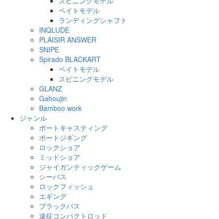
スピニングモデル
ベイトモデル
ランディングシャフト
INQLUDE
PLAISIR ANSWER
SNIPE
Spirado BLACKART
ベイトモデル
スピニングモデル
GLANZ
Gahoujin
Bamboo work
ジャンル
ボートキャスティング
ボートジギング
ロックショア
ミッドショア
ジャイガンティックゲーム
シーバス
ロックフィッシュ
エギング
ブラックバス
遠征コンパクトロッド