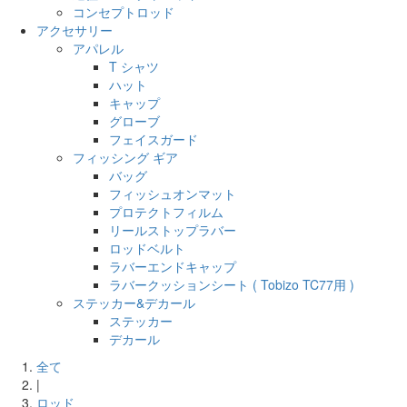
コンセプトロッド
アクセサリー
アパレル
T シャツ
ハット
キャップ
グローブ
フェイスガード
フィッシング ギア
バッグ
フィッシュオンマット
プロテクトフィルム
リールストップラバー
ロッドベルト
ラバーエンドキャップ
ラバークッションシート ( Tobizo TC77用 )
ステッカー&デカール
ステッカー
デカール
全て
|
ロッド